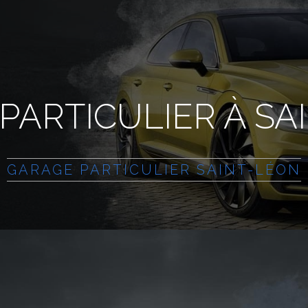
PARTICULIER À SA
GARAGE PARTICULIER SAINT-LÉON