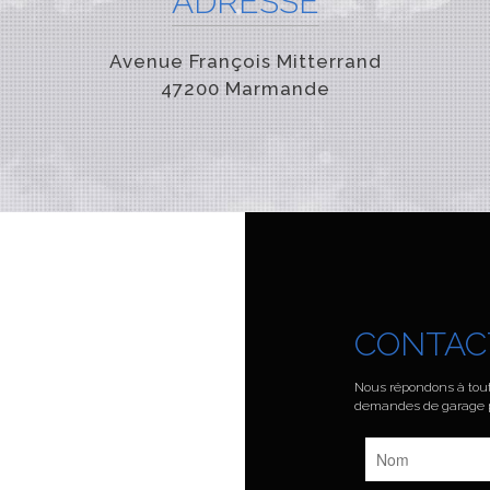
ADRESSE
Avenue François Mitterrand
47200 Marmande
CONTAC
Nous répondons à tout
demandes de garage pa