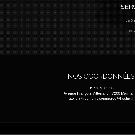
SER
de 8h
de 
NOS COORDONNÉES
05 53 76 05 50
Avenue François Mitterrand 47200 Marma
atelier@frechic.fr / commerce@frechic.fr