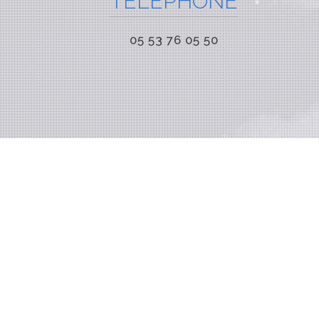
TÉLÉPHONE
05 53 76 05 50