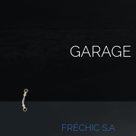
GARAGE 
FRÉCHIC
S.A