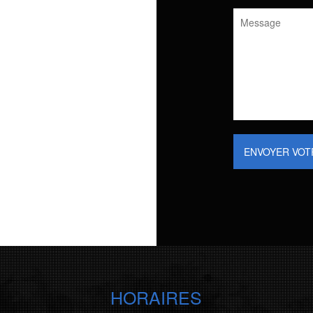
ENVOYER VOT
HORAIRES