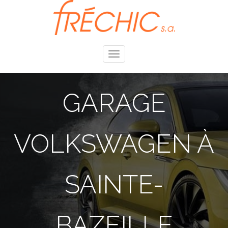
Toggle
navigation
GARAGE
VOLKSWAGEN À
SAINTE-
BAZEILLE