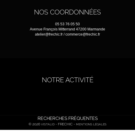
NOS COORDONNÉES
05 53 76 05 50
Avenue François Mitterrand 47200 Marmande
atelier@frechic.fr / commerce@frechic.fr
NOTRE ACTIVITÉ
RECHERCHES FRÉQUENTES
© 2026
- FRECHIC -
VISTALID
MENTIONS LÉGALES