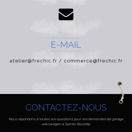
E-MAIL
atelier@frechic.fr / commerce@frechic.fr
CONTACTEZ-NOUS
Nous répondons à toutes vos questions pour vos demandes de garage
volkswagen à Sainte-Bazeille