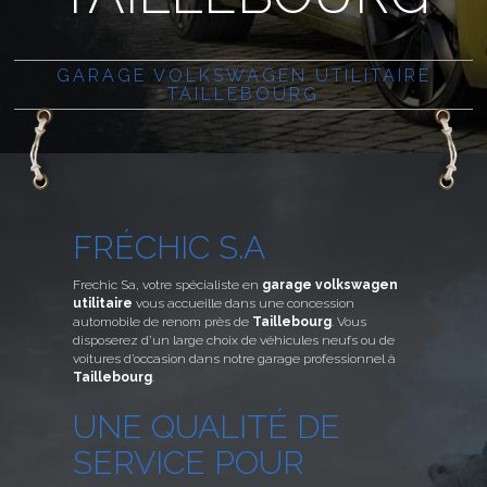
GARAGE VOLKSWAGEN UTILITAIRE
TAILLEBOURG
FRÉCHIC
S.A
Frechic Sa, votre spécialiste en
garage volkswagen
utilitaire
vous accueille dans une concession
automobile de renom près de
Taillebourg
. Vous
disposerez d’un large choix de véhicules neufs ou de
voitures d’occasion dans notre garage professionnel à
Taillebourg
.
UNE QUALITÉ DE
SERVICE POUR