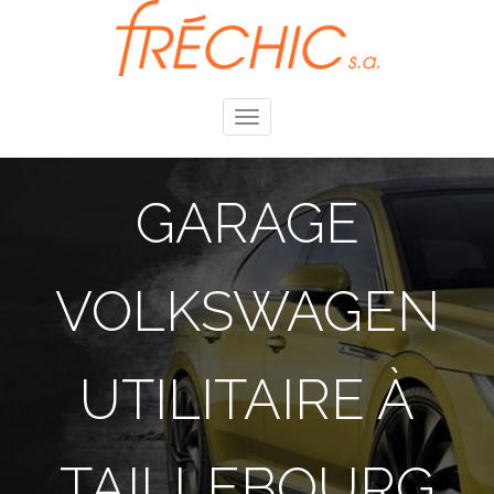
Toggle
navigation
GARAGE
VOLKSWAGEN
UTILITAIRE À
TAILLEBOURG