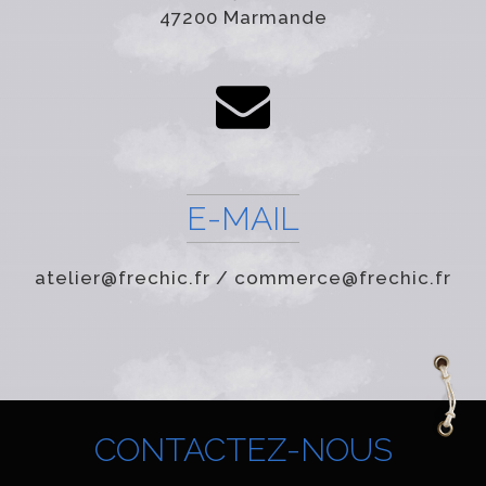
47200 Marmande
E-MAIL
atelier@frechic.fr / commerce@frechic.fr
CONTACTEZ-NOUS