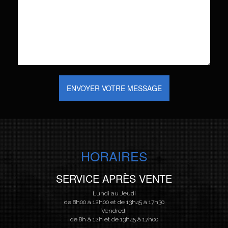
ENVOYER VOTRE MESSAGE
HORAIRES
SERVICE APRÈS VENTE
Lundi au Jeudi
de 8h00 à 12h00 et de 13h45 à 17h30
Vendredi
de 8h à 12h et de 13h45 à 17h00